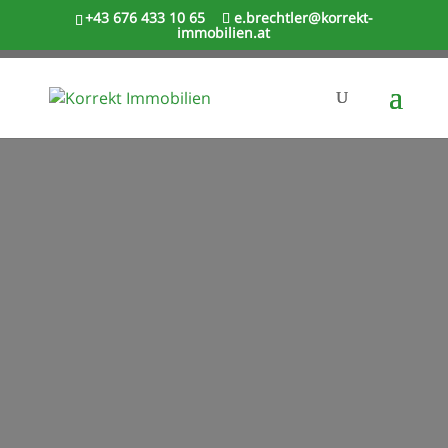
+43 676 433 10 65
e.brechtler@korrekt-
immobilien.at
Kontaktieren Sie
uns!