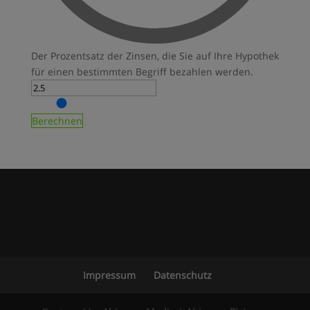
Der Prozentsatz der Zinsen, die Sie auf Ihre Hypothek
für einen bestimmten Begriff bezahlen werden.
Berechnen
Impressum
Datenschutz