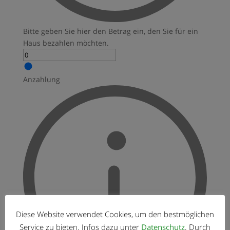
Bitte geben Sie hier den Betrag ein, den Sie für ein
Haus bezahlen möchten.
Anzahlung
Diese Website verwendet Cookies, um den bestmöglichen
Service zu bieten. Infos dazu unter
Datenschutz
. Durch