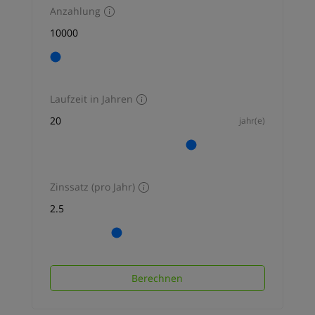
Küche-Wohnbereich mit
Anzahlung
Ausgang zum Balkon mit […]
Laufzeit in Jahren
jahr(e)
Zinssatz (pro Jahr)
Berechnen