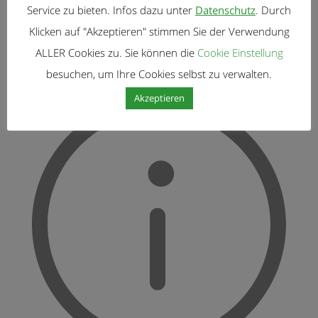
Anzahlung ist Bargeld, dass Sie im Voraus für
Service zu bieten. Infos dazu unter
Datenschutz
. Durch
Ihr Haus bezahlen
Klicken auf "Akzeptieren" stimmen Sie der Verwendung
ALLER Cookies zu. Sie können die
Cookie Einstellung
besuchen, um Ihre Cookies selbst zu verwalten.
Laufzeit in Jahren
Akzeptieren