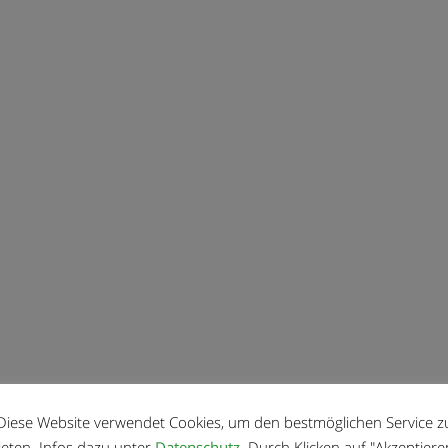
Diese Website verwendet Cookies, um den bestmöglichen Service z
ieten. Infos dazu unter
Datenschutz
. Durch Klicken auf "Akzeptiere