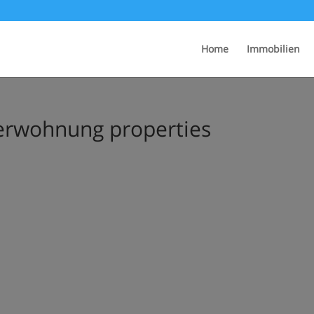
Home
Immobilien
erwohnung properties