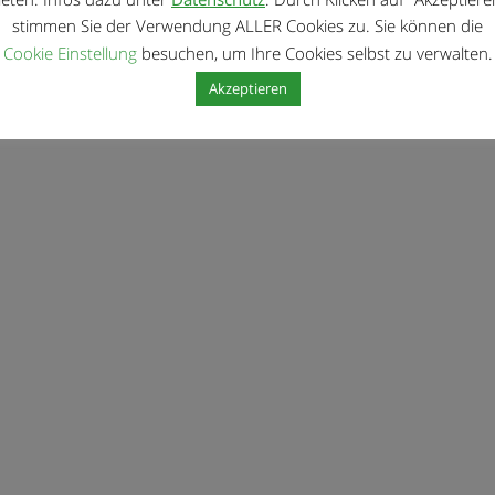
stimmen Sie der Verwendung ALLER Cookies zu. Sie können die
Cookie Einstellung
besuchen, um Ihre Cookies selbst zu verwalten.
Akzeptieren