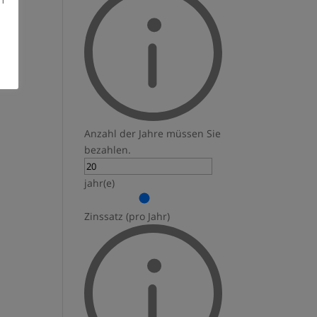
Anzahl der Jahre müssen Sie
bezahlen.
jahr(e)
Zinssatz (pro Jahr)