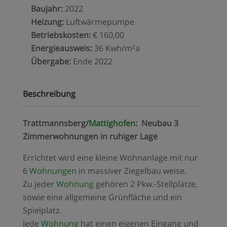
Baujahr
:
2022
Heizung
:
Luftwärmepumpe
Betriebskosten
:
€ 160,00
Energieausweis
:
36 Kwh/m²a
Übergabe
:
Ende 2022
Beschreibung
Trattmannsberg/
Mattighofen
: Neubau 3
Zimmerwohnungen in ruhiger Lage
Errichtet wird eine kleine Wohnanlage mit nur
6
Wohnungen
in massiver Ziegelbau weise.
Zu jeder
Wohnung
gehören 2 Pkw.-Stellplätze,
sowie eine allgemeine Grünfläche und ein
Spielplatz.
Jede
Wohnung
hat einen eigenen Eingang und