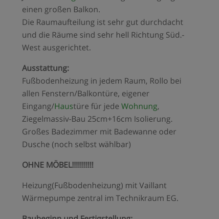
einen großen Balkon.
Die Raumaufteilung ist sehr gut durchdacht
und die Räume sind sehr hell Richtung Süd.-
West ausgerichtet.
Ausstattung:
Fußbodenheizung in jedem Raum, Rollo bei
allen Fenstern/Balkontüre, eigener
Eingang/
Haus
türe für jede
Wohnung
,
Ziegelmassiv-Bau 25cm+16cm Isolierung.
Großes Badezimmer mit Badewanne oder
Dusche (noch selbst wählbar)
OHNE MÖBEL!!!!!!!!!!!
Heizung(Fußbodenheizung) mit Vaillant
Wärmepumpe zentral im Technikraum EG.
Baubeginn und Fertigstellung: