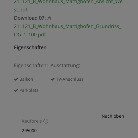
211121_B_Wohnhaus_Mattighofen_Ansicht_We
st.pdf
Download 07
:
211121_B_Wohnhaus_Mattighofen_Grundriss_
OG_1_100.pdf
Eigenschaften
Eigenschaften:
Ausstattung:
Balkon
TV-Anschluss
Parkplatz
Nach oben
Kaufpreis