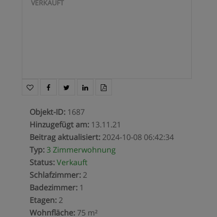
VERKAUFT
Objekt-ID
:
1687
Hinzugefügt am
:
13.11.21
Beitrag aktualisiert
:
2024-10-08 06:42:34
Typ
:
3 Zimmerwohnung
Status
:
Verkauft
Schlafzimmer
:
2
Badezimmer
:
1
Etagen
:
2
Wohnfläche
:
75 m²