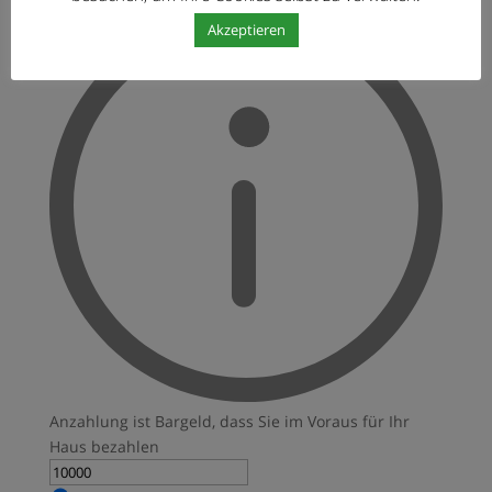
Akzeptieren
Anzahlung ist Bargeld, dass Sie im Voraus für Ihr
Haus bezahlen