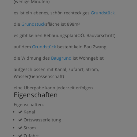
(wenige Minuten)
es ist ein ebenes, schön rechteckiges
Grundstück
,
die
Grundstück
sfläche ist 898m²
es gibt keinen Bebauungsplan(OÖ. Bauvorschrift)
auf dem
Grundstück
besteht kein Bau Zwang
die Widmung des
Baugrund
ist Wohngebiet
aufgeschlossen mit Kanal, zufahrt, Strom,
Wasser(Genossenschaft)
eine Übergabe kann jederzeit erfolgen
Eigenschaften
Eigenschaften:
Kanal
Ortswasserleitung
Strom
Zufahrt