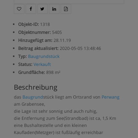
Objekt-ID
:
1318
Objektnummer
:
5405
Hinzugefügt am
:
28.11.19
Beitrag aktualisiert
:
2020-05-05 13:48:46
Typ
:
Baugrundstück
Status
:
Verkauft
Grundfläche
:
898 m²
Beschreibung
das
Baugrund
stück liegt am Ortsrand von
Perwang
am Grabensee,
die Lage ist sehr sonnig und auch ruhig,
die Entfernung zum See(Strandbad) ist ca, 1,5 Km
eine Bushaltestelle und ein kleinen
Kaufladen(Metzger) ist fußläufig erreichbar