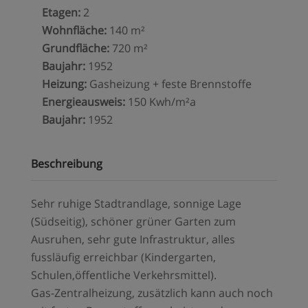
Etagen
:
2
Wohnfläche
:
140 m²
Grundfläche
:
720 m²
Baujahr
:
1952
Heizung
:
Gasheizung + feste Brennstoffe
Energieausweis
:
150 Kwh/m²a
Baujahr
:
1952
Beschreibung
Sehr ruhige Stadtrandlage, sonnige Lage
(Südseitig), schöner grüner Garten zum
Ausruhen, sehr gute Infrastruktur, alles
fussläufig erreichbar (Kindergarten,
Schulen,öffentliche Verkehrsmittel).
Gas-Zentralheizung, zusätzlich kann auch noch