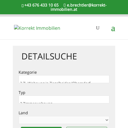
+43 676 433 10 65
e.brechtler@korrekt-
immobilien.at
DETAILSUCHE
Kategorie
Typ
Land