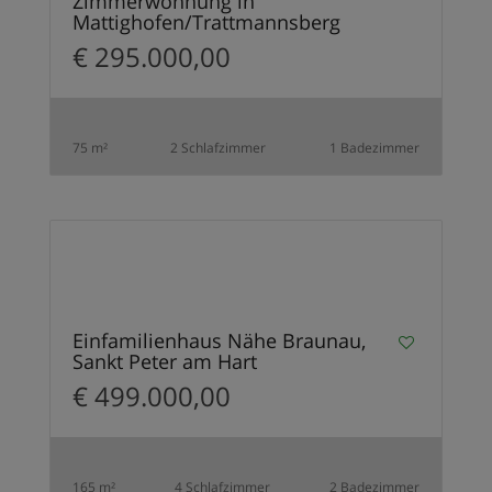
Zimmerwohnung in
Mattighofen/Trattmannsberg
€ 295.000,00
75 m²
2 Schlafzimmer
1 Badezimmer
16
VERKAUFT
Einfamilienhaus Nähe Braunau,
Sankt Peter am Hart
€ 499.000,00
165 m²
4 Schlafzimmer
2 Badezimmer