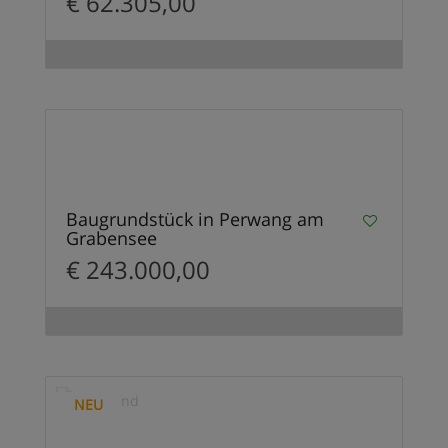
€ 62.305,00
1
VERKAUFT
Baugrundstück in Perwang am
Grabensee
€ 243.000,00
1
NEU