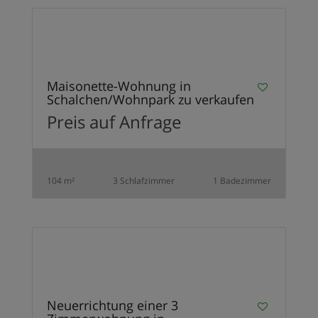
15
VERKAUFT
Maisonette-Wohnung in
Schalchen/Wohnpark zu verkaufen
Preis auf Anfrage
104 m²
3 Schlafzimmer
1 Badezimmer
3
VERKAUFT
Neuerrichtung einer 3