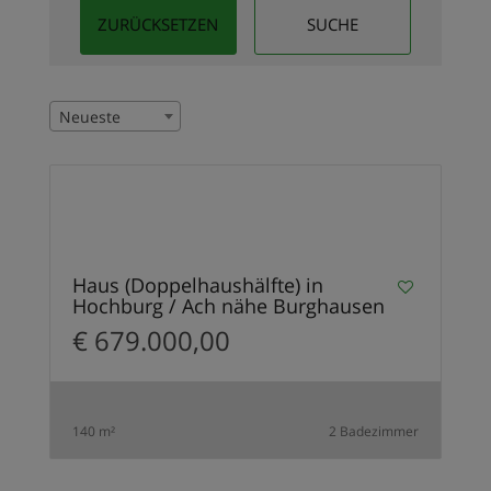
Neueste
13
NEU
Haus (Doppelhaushälfte) in
Hochburg / Ach nähe Burghausen
€ 679.000,00
140 m²
2 Badezimmer