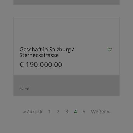
1
Geschäft in Salzburg /
Sterneckstrasse
€ 190.000,00
82 m²
« Zurück
1
2
3
4
5
Weiter »